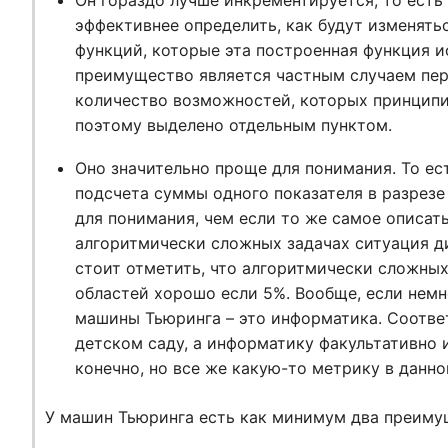
Он гораздо лучше инкрементируется, то ест
эффективнее определить, как будут изменять
функций, которые эта построенная функция ис
преимущество является частным случаем пер
количество возможностей, которых принципи
поэтому выделено отдельным пунктом.
Оно значительно проще для понимания. То ест
подсчета суммы одного показателя в разрезе
для понимания, чем если то же самое описать
алгоритмически сложных задачах ситуация д
стоит отметить, что алгоритмически сложны
областей хорошо если 5%. Вообще, если немн
машины Тьюринга – это информатика. Соответ
детском саду, а информатику факультативно и
конечно, но все же какую-то метрику в данно
У машин Тьюринга есть как минимум два преиму