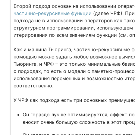
Второй подход основан на использовании операт
частично-рекурсивные функции
(далее ЧРФ). При
подхода не в использовании операторов как тако
структурном программировании, использующем п
итерирования по всем значениям функции (см. о
Как и машина Тьюринга, частично-рекурсивные фу
помощью можно задать любое возможное вычисле
Тьюринга, и ЧРФ – это только минимальные базис
о подходах, то есть о модели с памятью-процес
использования переменных и возможностью итер
соответственно.
У ЧРФ как подхода есть три основных преимущес
Он гораздо лучше оптимизируется, эффект п
вносит очень большую сложность в этот проц