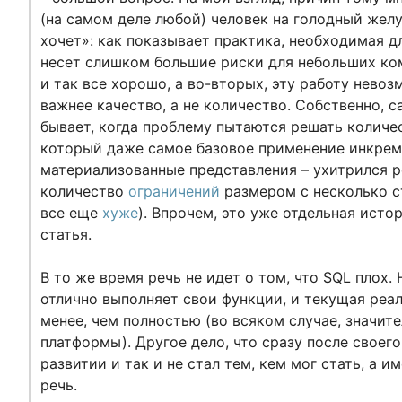
(на самом деле любой) человек на голодный желу
хочет»: как показывает практика, необходимая д
несет слишком большие риски для небольших ком
и так все хорошо, а во-вторых, эту работу нево
важнее качество, а не количество. Собственно, 
бывает, когда проблему пытаются решать количест
который даже самое базовое применение инкрем
материализованные представления – ухитрился ре
количество
ограничений
размером с несколько ст
все еще
хуже
). Впрочем, это уже отдельная исто
статья.
В то же время речь не идет о том, что SQL плох.
отлично выполняет свои функции, и текущая реа
менее, чем полностью (во всяком случае, значит
платформы). Другое дело, что сразу после своег
развитии и так и не стал тем, кем мог стать, а 
речь.