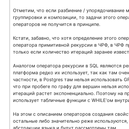
Отметим, что если разбиение / упорядочивание 
группировки и композиции, то задачи этого опе
операторов не получится в принципе.
Кстати, забавно, что хотя определение этого оп
оператора примитивной рекурсии в ЧРФ, в ЧРФ 
только если количество итераций заранее известно
Аналогом оператора рекурсии в SQL являются ре
платформа редко их использует, так как там оче
частности, в Postgres там нельзя использовать GR
что при пробеге по графу для вершин нельзя испо
итераций растет экспоненциально. Поэтому на пр
использует табличные функции с WHILE’ом внутр
На этом с описанием операторов создания свойст
остальные либо значительно реже используются,
абстракции языка и будут рассмотрены там.