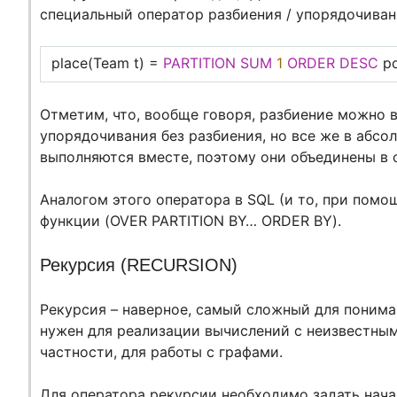
специальный оператор разбиения / упорядочиван
place(Team t) =
PARTITION
SUM
1
ORDER
DESC
po
Отметим, что, вообще говоря, разбиение можно в
упорядочивания без разбиения, но все же в абс
выполняются вместе, поэтому они объединены в 
Аналогом этого оператора в SQL (и то, при помо
функции (OVER PARTITION BY… ORDER BY).
Рекурсия (RECURSION)
Рекурсия – наверное, самый сложный для понима
нужен для реализации вычислений с неизвестным
частности, для работы с графами.
Для оператора рекурсии необходимо задать нача