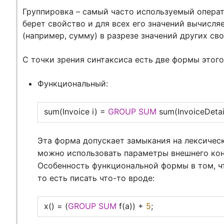
Группировка – самый часто используемый опера
берет свойство и для всех его значений вычисл
(например, сумму) в разрезе значений других сво
С точки зрения синтаксиса есть две формы этого
Функциональный:
sum(Invoice i) =
GROUP
SUM
sum(InvoiceDetai
Эта форма допускает замыкания на лексическ
можно использовать параметры внешнего конт
Особенность функциональной формы в том, ч
то есть писать что-то вроде:
x() = (
GROUP
SUM
f(a)) +
5
;