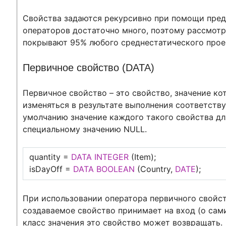
Свойства задаются рекурсивно при помощи пред
операторов достаточно много, поэтому рассмотр
покрывают 95% любого среднестатического прое
Первичное свойство (DATA)
Первичное свойство – это свойство, значение ко
изменяться в результате выполнения соответству
умолчанию значение каждого такого свойства дл
специальному значению NULL.
quantity =
DATA
INTEGER
(Item);
isDayOff =
DATA
BOOLEAN
(Country,
DATE
);
При использовании оператора первичного свойст
создаваемое свойство принимает на вход (о сами
класс значения это свойство может возвращать.