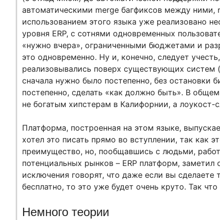
автоматическими merge багфиксов между ними, rele
использованием этого языка уже реализовано не
уровня ERP, с сотнями одновременных пользоват
«нужно вчера», ограниченными бюджетами и разр
это одновременно. Ну и, конечно, следует учесть,
реализовывались поверх существующих систем (че
сначала нужно было постепенно, без остановки би
постепенно, сделать «как должно быть». В общем
не богатым хипстерам в Калифорнии, а лоукост-с
Платформа, построенная на этом языке, выпускае
хотел это писать прямо во вступлении, так как э
преимущество, но, пообщавшись с людьми, рабо
потенциальных рынков – ERP платформ, заметил о
исключения говорят, что даже если вы сделаете т
бесплатно, то это уже будет очень круто. Так что
Немного теории