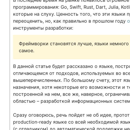
В последнее время на рынке появилось огромное
программирования: Go, Swift, Rust, Dart, Julia, Kot
которые на слуху. Ценность того, что эти языки
переоценить, но, как правильно в прошлом году
о
инструменты разработки:
Фреймворки становятся лучше, языки немного 
самое.
В данной статье будет рассказано о языке, пост
отличающемся от подходов, используемых во вс
вышеперечисленных. По большому счету, этот я
назначения, хотя некоторые его возможности и 
построенной на нем, все же, наверное, ограничи
областью – разработкой информационных систем
Сразу оговорюсь, речь пойдет не об идее, протот
production-ready языке со всей необходимой язы
(с отладчиком) до автоматической поддержки не