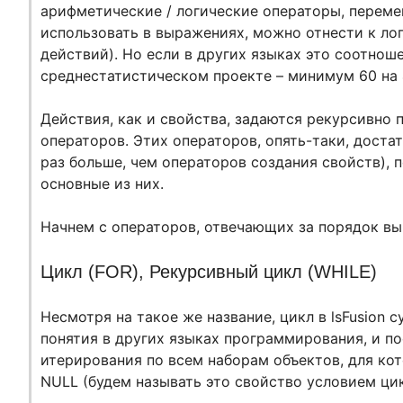
арифметические / логические операторы, переме
использовать в выражениях, можно отнести к лог
действий). Но если в других языках это соотношен
среднестатистическом проекте – минимум 60 на 
Действия, как и свойства, задаются рекурсивно
операторов. Этих операторов, опять-таки, доста
раз больше, чем операторов создания свойств),
основные из них.
Начнем с операторов, отвечающих за порядок вы
Цикл (FOR), Рекурсивный цикл (WHILE)
Несмотря на такое же название, цикл в lsFusion 
понятия в других языках программирования, и п
итерирования по всем наборам объектов, для кот
NULL (будем называть это свойство условием цик